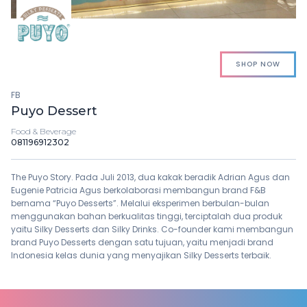
SHOP NOW
FB
Puyo Dessert
Food & Beverage
081196912302
The Puyo Story. Pada Juli 2013, dua kakak beradik Adrian Agus dan
Eugenie Patricia Agus berkolaborasi membangun brand F&B
bernama “Puyo Desserts”. Melalui eksperimen berbulan-bulan
menggunakan bahan berkualitas tinggi, terciptalah dua produk
yaitu Silky Desserts dan Silky Drinks. Co-founder kami membangun
brand Puyo Desserts dengan satu tujuan, yaitu menjadi brand
Indonesia kelas dunia yang menyajikan Silky Desserts terbaik.