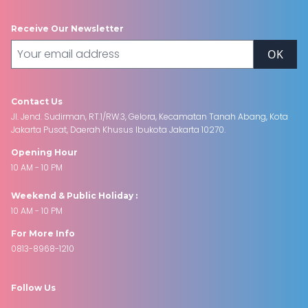
Receive Our Newsletter
OK
Contact Us
Jl. Jend. Sudirman, RT.1/RW.3, Gelora, Kecamatan Tanah Abang, Kota
Jakarta Pusat, Daerah Khusus Ibukota Jakarta 10270.
Opening Hour
10 AM - 10 PM
Weekend & Public Holiday :
10 AM - 10 PM
For More Info
0813-8968-1210
Follow Us